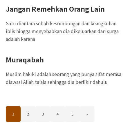
Jangan Remehkan Orang Lain
Satu diantara sebab kesombongan dan keangkuhan
iblis hingga menyebabkan dia dikeluarkan dari surga
adalah karena
Muraqabah
Muslim hakiki adalah seorang yang punya sifat merasa
diawasi Allah ta’ala sehingga dia berfikir dahulu
1
2
3
4
5
»