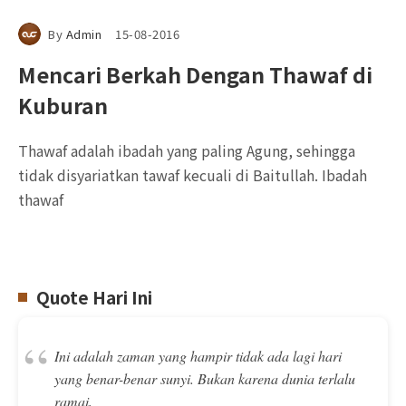
By
Admin
15-08-2016
Mencari Berkah Dengan Thawaf di
Kuburan
Thawaf adalah ibadah yang paling Agung, sehingga
tidak disyariatkan tawaf kecuali di Baitullah. Ibadah
thawaf
Quote Hari Ini
“
Ini adalah zaman yang hampir tidak ada lagi hari
yang benar-benar sunyi. Bukan karena dunia terlalu
ramai,