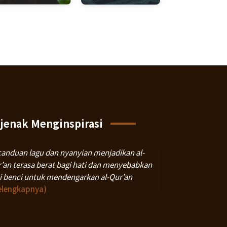
jenak Menginspirasi
anduan lagu dan nyanyian menjadikan al-
’an terasa berat bagi hati dan menyebabkan
i benci untuk mendengarkan al-Qur’an
elengkapnya)