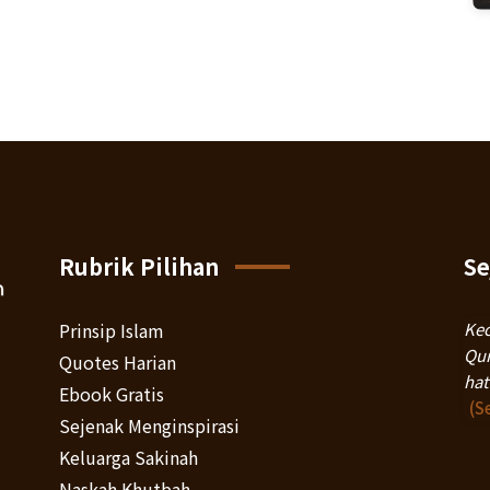
Rubrik Pilihan
Se
Prinsip Islam
Kec
Qur
Quotes Harian
hat
Ebook Gratis
(S
Sejenak Menginspirasi
Keluarga Sakinah
Naskah Khutbah