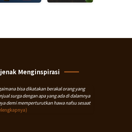
jenak Menginspirasi
aimana bisa dikatakan berakal orang yang
jual surga dengan apa yang ada di dalamnya
ya demi memperturutkan hawa nafsu sesaat
elengkapnya)