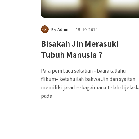
By
Admin
19-10-2014
Bisakah Jin Merasuki
Tubuh Manusia ?
Para pembaca sekalian –baarakallahu
fiikum- ketahuilah bahwa Jin dan syaitan
memiliki jasad sebagaimana telah dijelask
pada