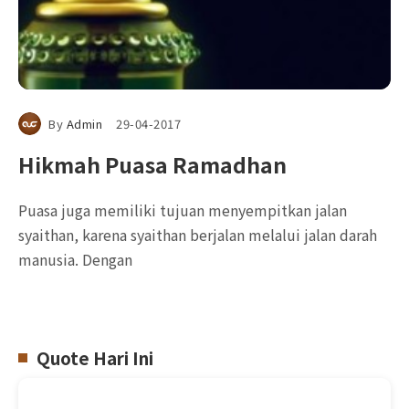
By
Admin
29-04-2017
Hikmah Puasa Ramadhan
Puasa juga memiliki tujuan menyempitkan jalan
syaithan, karena syaithan berjalan melalui jalan darah
manusia. Dengan
Quote Hari Ini