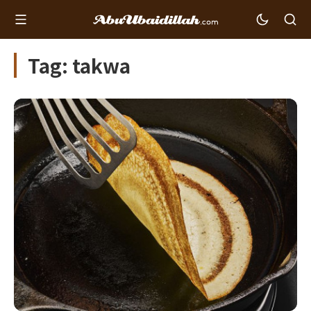
Tag: takwa