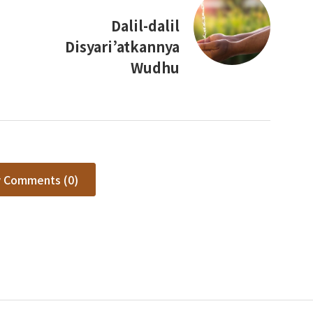
Dalil-dalil
Disyari’atkannya
Wudhu
 Comments (0)