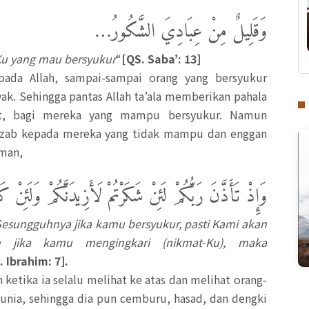
وَقَلِيلٌ مِنْ عِبَادِيَ الشَّكُورُ…
Ku yang mau bersyukur
“
[QS. Saba’: 13]
pada Allah, sampai-sampai orang yang bersyukur
yak. Sehingga pantas Allah ta’ala memberikan pahala
at, bagi mereka yang mampu bersyukur. Namun
dzab kepada mereka yang tidak mampu dan enggan
rman,
وَإِذْ تَأَذَّنَ رَبُّكُمْ لَئِنْ شَكَرْتُمْ لَأَزِيدَنَّكُمْ وَلَئِنْ ك
sungguhnya jika kamu bersyukur, pasti Kami akan
 jika kamu mengingkari (nikmat-Ku), maka
. Ibrahim: 7].
 ketika ia selalu melihat ke atas dan melihat orang-
dunia, sehingga dia pun cemburu, hasad, dan dengki