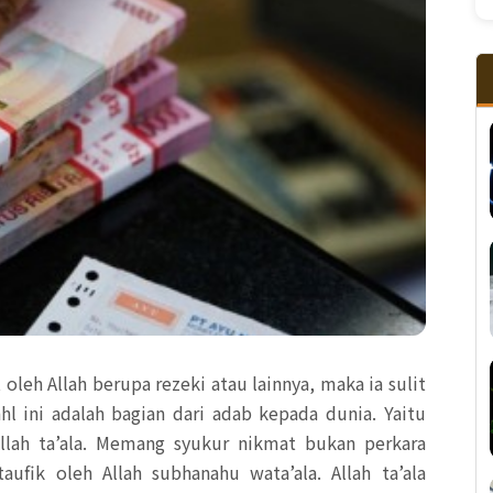
oleh Allah berupa rezeki atau lainnya, maka ia sulit
l ini adalah bagian dari adab kepada dunia. Yaitu
llah ta’ala. Memang syukur nikmat bukan perkara
ufik oleh Allah subhanahu wata’ala. Allah ta’ala