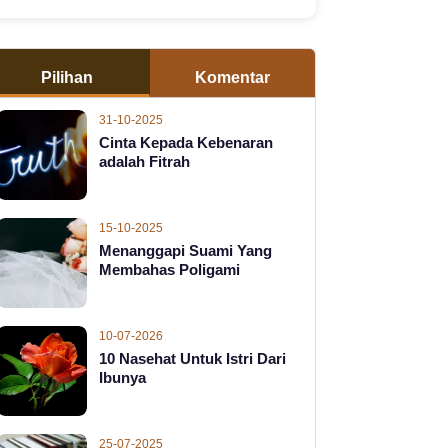
Pilihan
Komentar
31-10-2025
Cinta Kepada Kebenaran
adalah Fitrah
15-10-2025
Menanggapi Suami Yang
Membahas Poligami
10-07-2026
10 Nasehat Untuk Istri Dari
Ibunya
25-07-2025