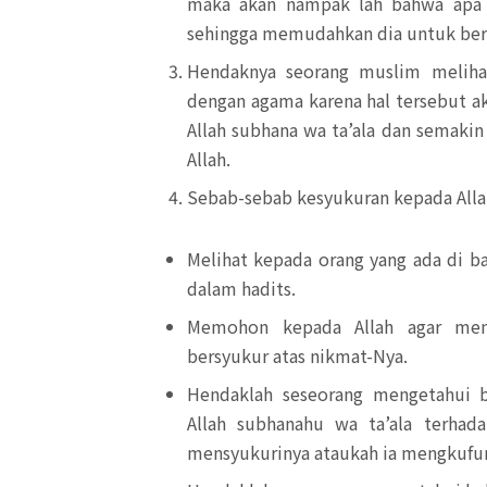
maka akan nampak lah bahwa apa 
sehingga memudahkan dia untuk bers
Hendaknya seorang muslim melihat
dengan agama karena hal tersebut 
Allah subhana wa ta’ala dan semaki
Allah.
Sebab-sebab kesyukuran kepada Alla
Melihat kepada orang yang ada di 
dalam hadits.
Memohon kepada Allah agar mem
bersyukur atas nikmat-Nya.
Hendaklah seseorang mengetahui b
Allah subhanahu wa ta’ala terhad
mensyukurinya ataukah ia mengkufur