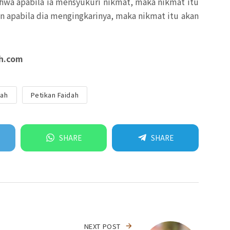
wa apabila ia mensyukuri nikmat, maka nikmat itu
 apabila dia mengingkarinya, maka nikmat itu akan
ah.com
nah
Petikan Faidah
SHARE
SHARE
NEXT POST