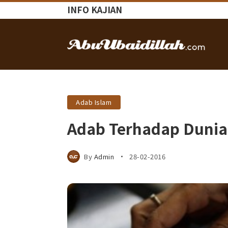
INFO KAJIAN
Adab Islam
Adab Terhadap Dunia
By
Admin
28-02-2016