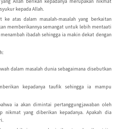
yang Allah berikan kepadanya merupakan nikmat
yukur kepada Allah.
 ke atas dalam masalah-masalah yang berkaitan
akan memberikannya semangat untuk lebih mentaati
n menambah ibadah sehingga ia makin dekat dengan
h:
bawah dalam masalah dunia sebagaimana disebutkan
berikan kepadanya taufik sehingga ia mampu
ahwa ia akan dimintai pertanggungjawaban oleh
ap nikmat yang diberikan kepadanya. Apakah dia
i.