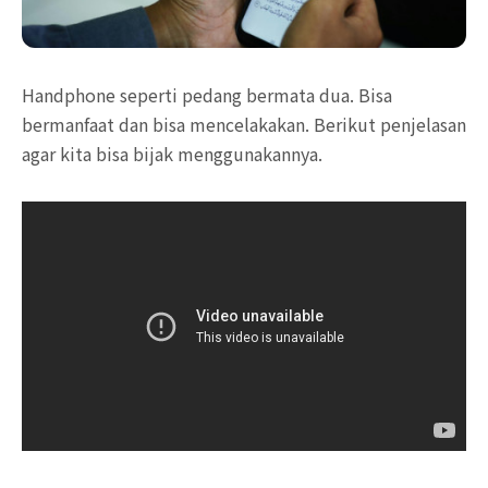
Handphone seperti pedang bermata dua. Bisa
bermanfaat dan bisa mencelakakan. Berikut penjelasan
agar kita bisa bijak menggunakannya.