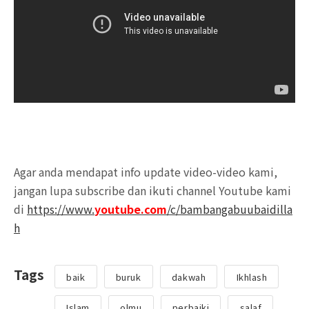
Agar anda mendapat info update video-video kami,
jangan lupa subscribe dan ikuti channel Youtube kami
di
https://www.
youtube.com
/c/bambangabuubaidilla
h
Tags
baik
buruk
dakwah
Ikhlash
Islam
olmu
perbaiki
salaf