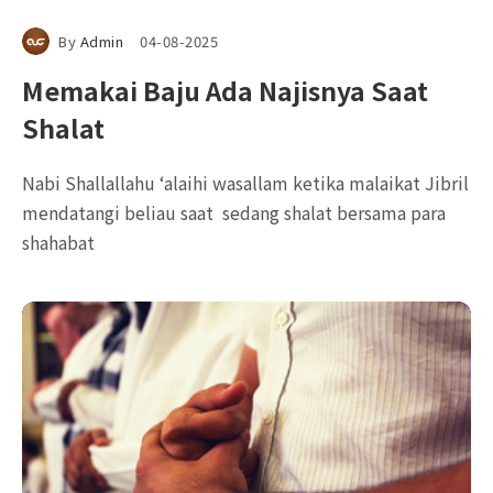
By
Admin
04-08-2025
Memakai Baju Ada Najisnya Saat
Shalat
Nabi Shallallahu ‘alaihi wasallam ketika malaikat Jibril
mendatangi beliau saat sedang shalat bersama para
shahabat