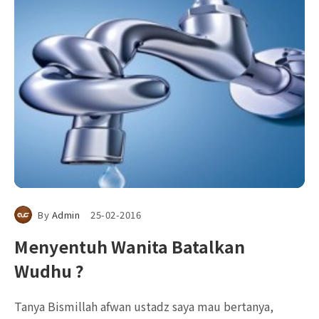
By
Admin
25-02-2016
Menyentuh Wanita Batalkan
Wudhu ?
Tanya Bismillah afwan ustadz saya mau bertanya,