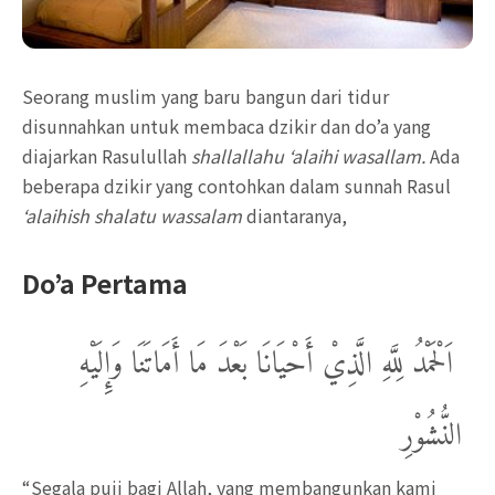
Seorang muslim yang baru bangun dari tidur
disunnahkan untuk membaca dzikir dan do’a yang
diajarkan Rasulullah
shallallahu ‘alaihi wasallam.
Ada
beberapa dzikir yang contohkan dalam sunnah Rasul
‘alaihish shalatu wassalam
diantaranya,
Do’a Pertama
اَلْحَمْدُ لِلَّهِ الَّذِيْ أَحْيَانَا بَعْدَ مَا أَمَاتَنَا وَإِلَيْهِ
النُّشُوْرِ
“Segala puji bagi Allah, yang membangunkan kami