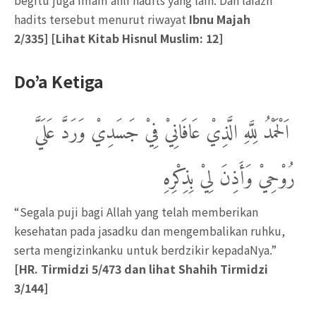
hadits tersebut menurut riwayat
Ibnu Majah
2/335
]
[Lihat Kitab Hisnul Muslim: 12]
Do’a Ketiga
اَلْحَمْدُ لِلَّهِ الَّذِيْ عَافَانِيْ فِيْ جَسَدِيْ وَرَدَّ عَلَيَّ
رُوْحِيْ وَأَذِنَ لِيْ بِذِكْرِهِ
“Segala puji bagi Allah yang telah memberikan
kesehatan pada jasadku dan mengembalikan ruhku,
serta mengizinkanku untuk berdzikir kepadaNya.”
[
HR.
Tirmidzi 5/473 dan lihat Shahih Tirmidzi
3/144
]