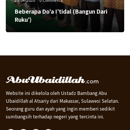
25-04-2020
0 Comments
Beberapa Do’a I’tidal (Bangun Dari
Ruku’)
Website ini dikelola oleh Ustadz Bambang Abu
Ubaidillah al Atsariy dari Makassar, Sulawesi Selatan.
Seorang guru dan ayah yang ingin memberi sedikit
sumbangsih terhadap negeri yang tercinta ini.