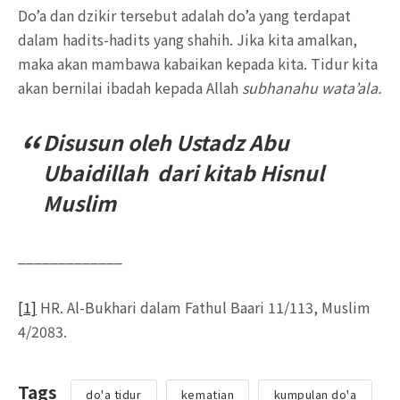
Do’a dan dzikir tersebut adalah do’a yang terdapat
dalam hadits-hadits yang shahih. Jika kita amalkan,
maka akan mambawa kabaikan kepada kita. Tidur kita
akan bernilai ibadah kepada Allah
subhanahu wata’ala.
Disusun oleh Ustadz Abu
Ubaidillah dari kitab Hisnul
Muslim
_____________
[1]
HR. Al-Bukhari dalam Fathul Baari 11/113, Muslim
4/2083.
Tags
do'a tidur
kematian
kumpulan do'a