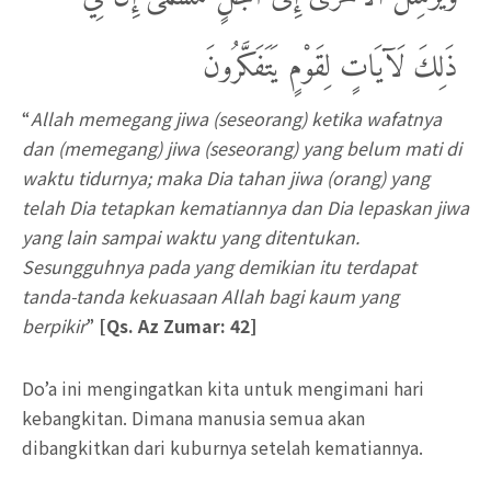
ذَلِكَ لَآيَاتٍ لِقَوْمٍ يَتَفَكَّرُونَ
“
Allah memegang jiwa (seseorang) ketika wafatnya
dan (memegang) jiwa (seseorang) yang belum mati di
waktu tidurnya; maka Dia tahan jiwa (orang) yang
telah Dia tetapkan kematiannya dan Dia lepaskan jiwa
yang lain sampai waktu yang ditentukan.
Sesungguhnya pada yang demikian itu terdapat
tanda-tanda kekuasaan Allah bagi kaum yang
berpikir
”
[Qs. Az Zumar: 42]
Do’a ini mengingatkan kita untuk mengimani hari
kebangkitan. Dimana manusia semua akan
dibangkitkan dari kuburnya setelah kematiannya.