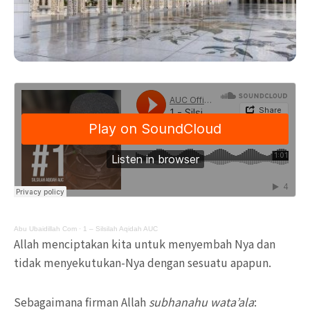
Abu Ubaidillah Com
·
1 – Silsilah Aqidah AUC
Allah menciptakan kita untuk menyembah Nya dan
tidak menyekutukan-Nya dengan sesuatu apapun.
Sebagaimana firman Allah
subhanahu wata’ala
: